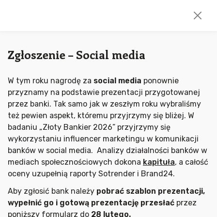
Zgłoszenie – Social media
W tym roku nagrodę za
social media
ponownie
przyznamy na podstawie prezentacji przygotowanej
przez banki. Tak samo jak w zeszłym roku wybraliśmy
też pewien aspekt, któremu przyjrzymy się bliżej. W
badaniu „Złoty Bankier 2026” przyjrzymy się
wykorzystaniu influencer marketingu w komunikacji
banków w social media. Analizy działalności banków w
mediach społecznościowych dokona
kapituła
, a całość
oceny uzupełnią raporty Sotrender i Brand24.
Aby zgłosić bank należy
pobrać szablon prezentacji,
wypełnić go i gotową prezentację przesłać
przez
poniższy formularz do
28 lutego.