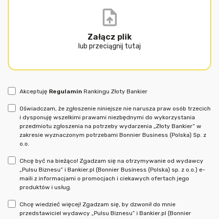
Załącz plik
lub przeciągnij tutaj
Akceptuję
Regulamin
Rankingu Złoty Bankier
Oświadczam, że zgłoszenie niniejsze nie narusza praw osób trzecich
i dysponuję wszelkimi prawami niezbędnymi do wykorzystania
przedmiotu zgłoszenia na potrzeby wydarzenia „Złoty Bankier” w
zakresie wyznaczonym potrzebami Bonnier Business (Polska) Sp. z
o.o.
Chcę być na bieżąco! Zgadzam się na otrzymywanie od wydawcy
„Pulsu Biznesu” i Bankier.pl (Bonnier Business (Polska) sp. z o.o.) e-
maili z informacjami o promocjach i ciekawych ofertach jego
produktów i usług.
Chcę wiedzieć więcej! Zgadzam się, by dzwonił do mnie
przedstawiciel wydawcy „Pulsu Biznesu” i Bankier.pl (Bonnier